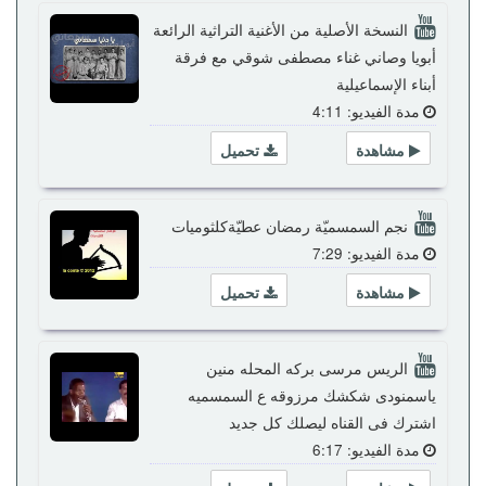
النسخة الأصلية من الأغنية التراثية الرائعة
أبويا وصاني غناء مصطفى شوقي مع فرقة
أبناء الإسماعيلية
مدة الفيديو: 4:11
مشاهدة
تحميل
نجم السمسميّة رمضان عطيّةكلثوميات
مدة الفيديو: 7:29
مشاهدة
تحميل
الريس مرسى بركه المحله منين
ياسمنودى شكشك مرزوقه ع السمسميه
اشترك فى القناه ليصلك كل جديد
مدة الفيديو: 6:17