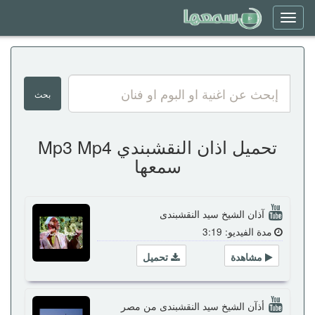
Toggle
navigation
تحميل اذان النقشبندي Mp3 Mp4
سمعها
آذان الشيخ سيد النقشبندى
مدة الفيديو: 3:19
مشاهدة
تحميل
أذآن الشيخ سيد النقشبندى من مصر