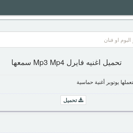
تحميل اغنيه فايرل Mp3 Mp4 سمعها
عملها يوتوبر أغنية حماسية
تحميل