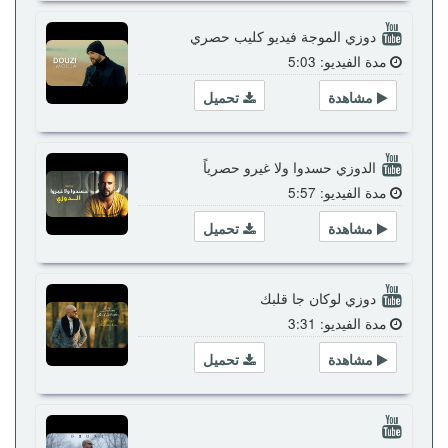
دوزي الموجة فيديو كليب حصري
مدة الفيديو: 5:03
مشاهدة
تحميل
الدوزي حسدوا ولا غيرو حصرياً
مدة الفيديو: 5:57
مشاهدة
تحميل
دوزي لوكان جا قلبك
مدة الفيديو: 3:31
مشاهدة
تحميل