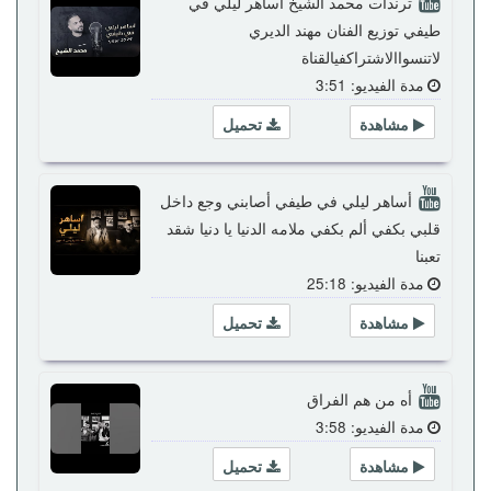
ترندات محمد الشيخ اساهر ليلي في
طيفي توزيع الفنان مهند الديري
لاتنسواالاشتراكفيالقناة
مدة الفيديو: 3:51
مشاهدة
تحميل
أساهر ليلي في طيفي أصابني وجع داخل
قلبي بكفي ألم بكفي ملامه الدنيا يا دنيا شقد
تعبنا
مدة الفيديو: 25:18
مشاهدة
تحميل
أه من هم الفراق
مدة الفيديو: 3:58
مشاهدة
تحميل