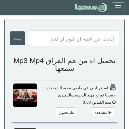
Toggle
navigation
تحميل اه من هم الفراق Mp3 Mp4
سمعها
اساهر ليلي في طيفي محمدالشيخجديد
حصريا توزيع مهند الديرييحيىالدميري
مدة الفيديو: 3:00
مشاهدة
تحميل