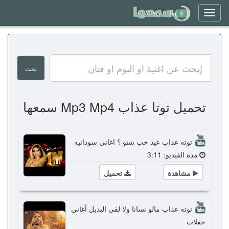
Toggle
navigation
تحميل توتا عذاب Mp3 Mp4 سمعها
توته عذاب عيد حب شنو ؟ اغاني سودانيه
مدة الفيديو: 3:11
مشاهدة
تحميل
توته عذاب مالو نسانا ولا لقى البديل أغاني
حفلات