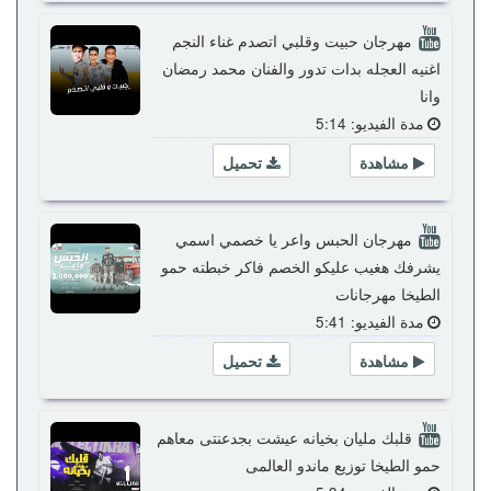
مهرجان حبيت وقلبي اتصدم غناء النجم
اغنيه العجله بدات تدور والفنان محمد رمضان
وانا
مدة الفيديو: 5:14
مشاهدة
تحميل
مهرجان الحبس واعر يا خصمي اسمي
يشرفك هغيب عليكو الخصم فاكر خبطته حمو
الطيخا مهرجانات
مدة الفيديو: 5:41
مشاهدة
تحميل
قلبك مليان بخيانه عيشت بجدعنتى معاهم
حمو الطيخا توزيع ماندو العالمى