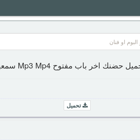
يل حضنك اخر باب مفتوح Mp3 Mp4 سمعها
تحميل