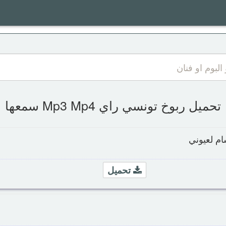
تحميل ربوخ تونسي راي Mp3 Mp4 سمعها
ام لعيوني
تحميل