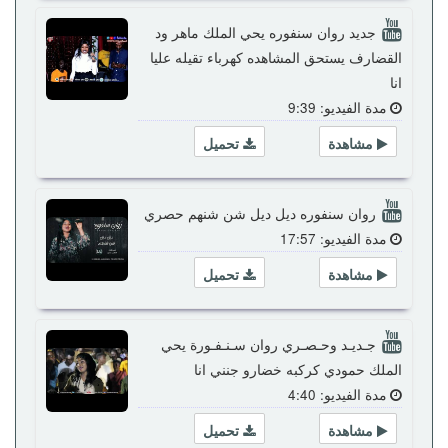
جديد روان سنفوره يحي الملك ماهر ود
القضارف يستحق المشاهده كهرباء تقيله عليا
انا
مدة الفيديو: 9:39
مشاهدة
تحميل
روان سنفوره ديل ديل شن شنهم حصري
مدة الفيديو: 17:57
مشاهدة
تحميل
جـديـد وحـصـري روان سـنـفـورة يحي
الملك حمودي كركبه خضارو جنني انا
مدة الفيديو: 4:40
مشاهدة
تحميل