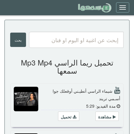
Toggle
navigation
تحميل ريما الراسي Mp3 Mp4
سمعها
شيماء الراسي أنطيـني أوقعلك جوا
أسـمي تريند
مدة الفيديو: 5:29
مشاهدة
تحميل