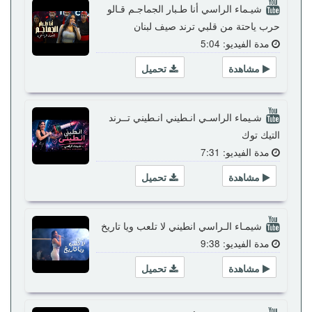
شيـماء الراسي أنا طـبار الجماجـم قـالو
حرب ياحتة من قلبي ترند صيف لبنان
مدة الفيديو: 5:04
مشاهدة
تحميل
شـيماء الراسـي انـطيني انـطيني تــرند
التيك توك
مدة الفيديو: 7:31
مشاهدة
تحميل
شيمـاء الـراسي انطيني لا تلعب ويا تاريخ
مدة الفيديو: 9:38
مشاهدة
تحميل