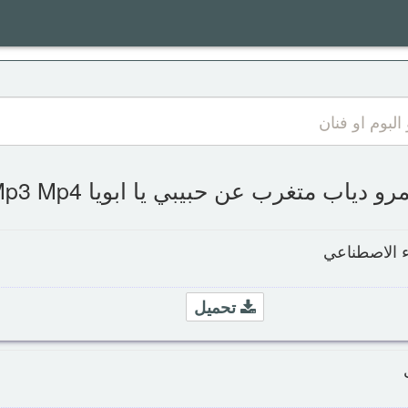
دياب متغرب عن حبيبي يا ابويا Mp3 Mp4 سمعها
ء الاصطناعي
تحميل