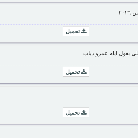
٢٠
تحميل
علي بقول ايام عمرو دياب
تحميل
تحميل