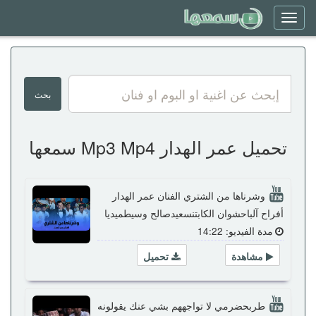
Toggle
navigation
تحميل عمر الهدار Mp3 Mp4 سمعها
وشرناها من الشتري الفنان عمر الهدار
أفراح آلباحشوان الكابتنسعيدصالح وسيطميديا
مدة الفيديو: 14:22
مشاهدة
تحميل
طربحضرمي لا تواجههم بشي عنك يقولونه