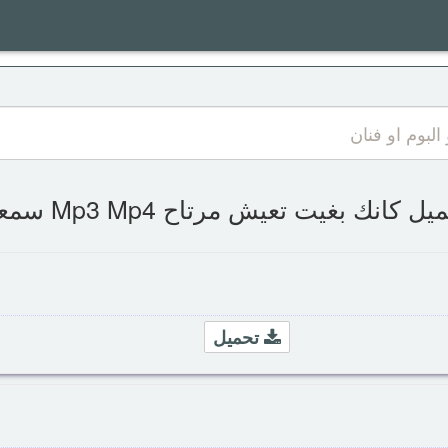
يل كانك بغيت تعيش مرتاح Mp3 Mp4 سمعها
تحميل