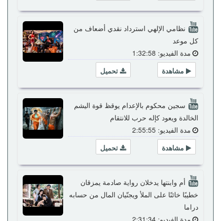
نظامي الإلهي استرداد نقدي أضعاف من
كل موعد
مدة الفيديو: 1:32:58
مشاهدة
تحميل
سجين محكوم بالإعدام يوقظ قوة اليشم
الخالدة ويعود كإله حرب للانتقام
مدة الفيديو: 2:55:55
مشاهدة
تحميل
أم وابنتها يدخلان رواية صادمة يمزقان
خطيبًا خائنًا على الملأ ويجنّيان المال من حسابه
دراما
مدة الفيديو: 2:31:34