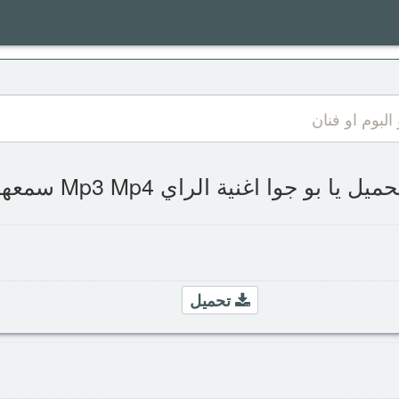
حميل يا بو جوا اغنية الراي Mp3 Mp4 سمعها
تحميل